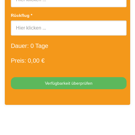
Rückflug
*
Dauer:
0
Tage
Preis:
0
,00 €