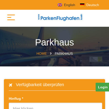
English
Deutsch
Parkhaus
HOME
PARKHAUS
Verfügbarkeit überprüfen
Login
Hinflug
*